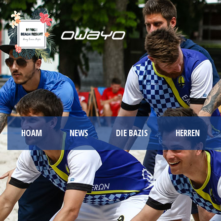
HOAM
NEWS
DIE BAZIS
HERREN