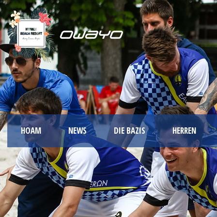
HOAM
NEWS
DIE BAZIS
HERREN