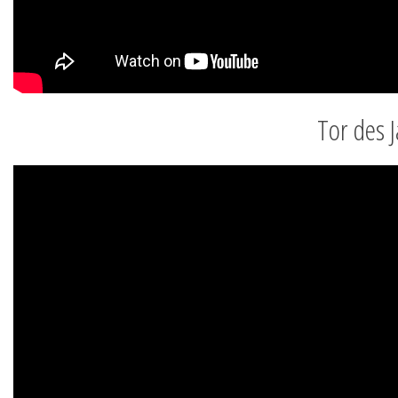
Tor des 