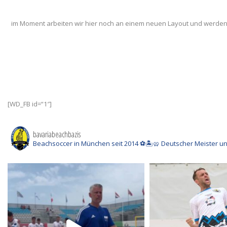
im Moment arbeiten wir hier noch an einem neuen Layout und werden 
[WD_FB id=“1″]
bavariabeachbazis
Beachsoccer in München seit 2014 ⚽️🏝🥨
Deutscher Meister un