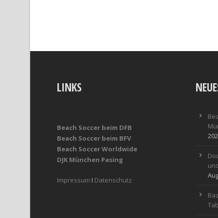
LINKS
NEUE
Bea
Mün
Beach Soccer beim DFB
202
Beach Soccer beim BFV
Beach Soccer Worldwide
Dou
DJK München Pasing
und
Aug
Impressum
I
Datenschutz
Baz
Tab