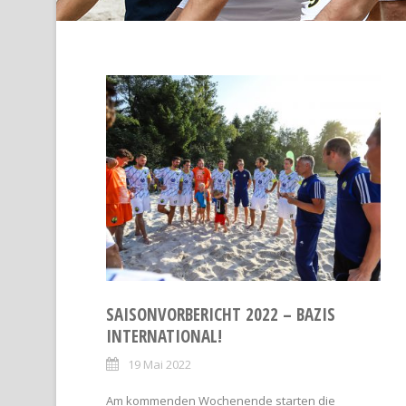
SAISONVORBERICHT 2022 – BAZIS
INTERNATIONAL!
19 Mai 2022
Am kommenden Wochenende starten die