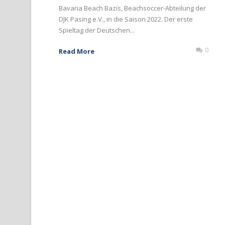
Bavaria Beach Bazis, Beachsoccer-Abteilung der
DJK Pasing e.V., in die Saison 2022. Der erste
Spieltag der Deutschen...
0
Read More