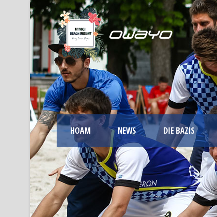
HOAM
NEWS
DIE BAZIS