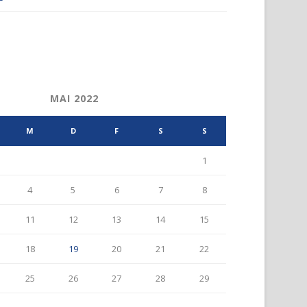
MAI 2022
M
D
F
S
S
1
4
5
6
7
8
11
12
13
14
15
18
19
20
21
22
25
26
27
28
29