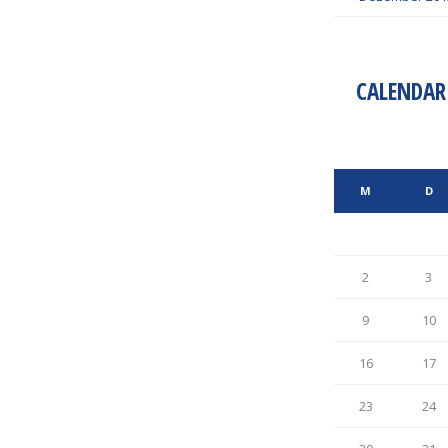
CALENDAR
M
D
2
3
9
10
16
17
23
24