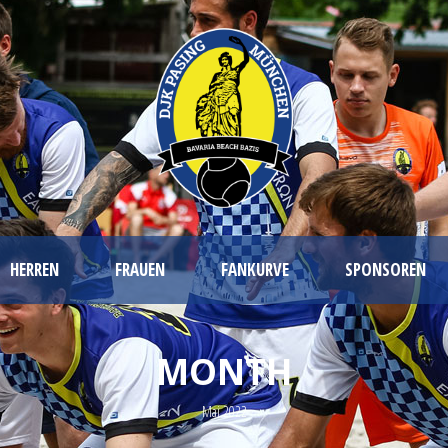
HERREN
FRAUEN
FANKURVE
SPONSOREN
MONTH
Mai 2022