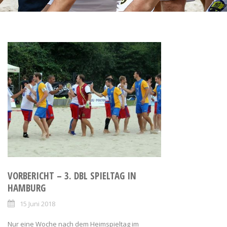
VORBERICHT – 3. DBL SPIELTAG IN
HAMBURG
15 Juni 2018
Nur eine Woche nach dem Heimspieltag im