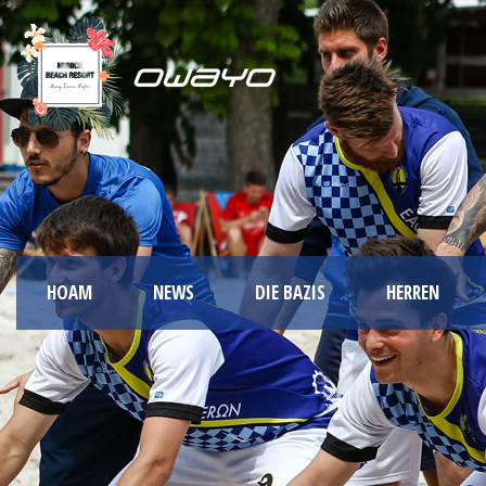
HOAM
NEWS
DIE BAZIS
HERREN