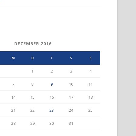
DEZEMBER 2016
M
D
F
S
S
1
2
3
4
7
8
9
10
11
14
15
16
17
18
21
22
23
24
25
28
29
30
31