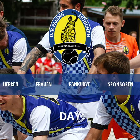
HERREN
FRAUEN
FANKURVE
SPONSOREN
DAY
Dezember 9, 2016