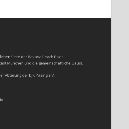
lichen Seite der Bavaria Beach Bazis.
Stadt München und die gemeinschaftliche Gaudi.
r Abteilung der DJK Pasing e.V.
de