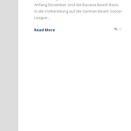
Anfang Dezember sind die Bavaria Beach Bazis
in die Vorbereitung auf die German Beach Soccer
League...
0
Read More