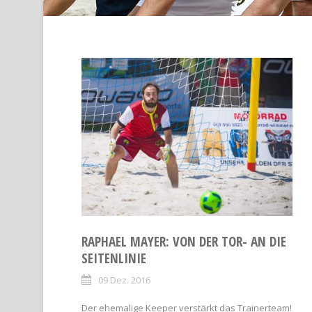
RAPHAEL MAYER: VON DER TOR- AN DIE
SEITENLINIE
09 Dez. 2016
Der ehemalige Keeper verstärkt das Trainerteam!