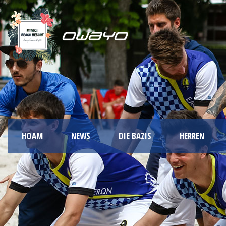
HOAM
NEWS
DIE BAZIS
HERREN