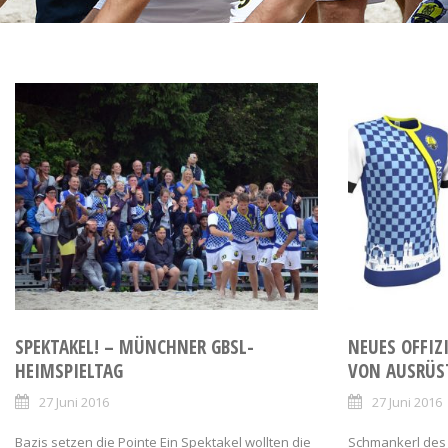
SPEKTAKEL! – MÜNCHNER GBSL-
NEUES OFFIZ
HEIMSPIELTAG
VON AUSRÜS
27 Juni 2016
27 Juni 2016
Bazis setzen die Pointe Ein Spektakel wollten die
Schmankerl des