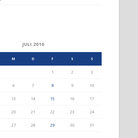
JULI 2016
M
D
F
S
S
1
2
3
6
7
8
9
10
13
14
15
16
17
20
21
22
23
24
27
28
29
30
31