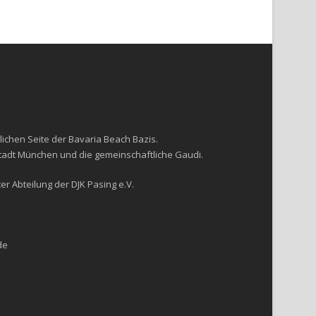
lichen Seite der Bavaria Beach Bazis.
Stadt München und die gemeinschaftliche Gaudi.
r Abteilung der DJK Pasing e.V.
de