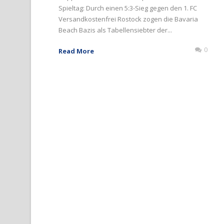
Spieltag: Durch einen 5:3-Sieg gegen den 1. FC
Versandkostenfrei Rostock zogen die Bavaria
Beach Bazis als Tabellensiebter der...
0
Read More