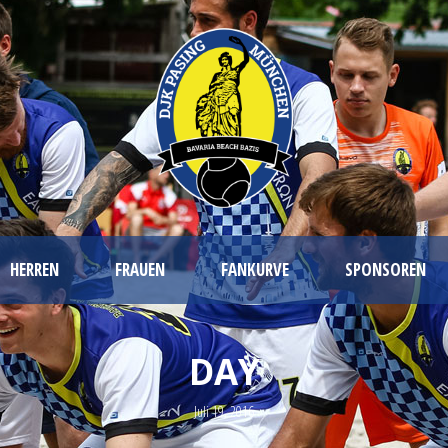
HERREN
FRAUEN
FANKURVE
SPONSOREN
DAY
Juli 19, 2016