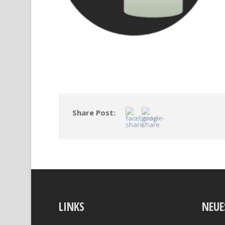
Share Post:
LINKS
NEUE