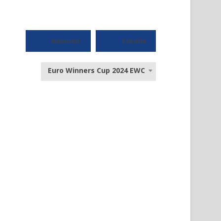
Kalender
Tabelle
Euro Winners Cup 2024 EWC