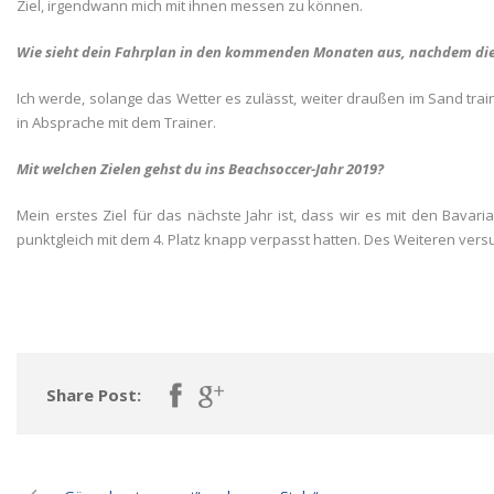
Ziel, irgendwann mich mit ihnen messen zu können.
Wie sieht dein Fahrplan in den kommenden Monaten aus, nachdem die 
Ich werde, solange das Wetter es zulässt, weiter draußen im Sand tr
in Absprache mit dem Trainer.
Mit welchen Zielen gehst du ins Beachsoccer-Jahr 2019?
Mein erstes Ziel für das nächste Jahr ist, dass wir es mit den Bavar
punktgleich mit dem 4. Platz knapp verpasst hatten. Des Weiteren vers
Share Post: