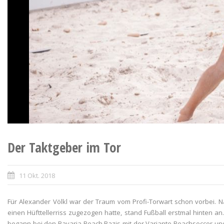
Der Taktgeber im Tor
11 Okt. 2018
Für Alexander Völkl war der Traum vom Profi-Torwart schon vorbei. 
einen Hüfttellerriss zugezogen hatte, stand Fußball erstmal hinten an
begann bei den Bavaria Beach Bazis mit der Variante Beachsoccer und