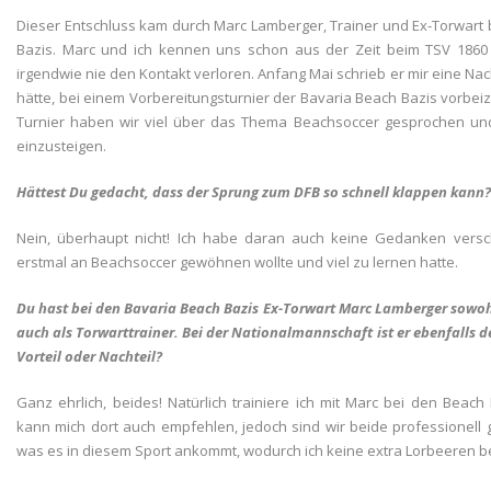
Dieser Entschluss kam durch Marc Lamberger, Trainer und Ex-Torwart 
Bazis. Marc und ich kennen uns schon aus der Zeit beim TSV 18
irgendwie nie den Kontakt verloren. Anfang Mai schrieb er mir eine Nachr
hätte, bei einem Vorbereitungsturnier der Bavaria Beach Bazis vorbe
Turnier haben wir viel über das Thema Beachsoccer gesprochen und
einzusteigen.
Hättest Du gedacht, dass der Sprung zum DFB so schnell klappen kann?
Nein, überhaupt nicht! Ich habe daran auch keine Gedanken versc
erstmal an Beachsoccer gewöhnen wollte und viel zu lernen hatte.
Du hast bei den Bavaria Beach Bazis Ex-Torwart Marc Lamberger sowoh
auch als Torwarttrainer. Bei der Nationalmannschaft ist er ebenfalls d
Vorteil oder Nachteil?
Ganz ehrlich, beides! Natürlich trainiere ich mit Marc bei den Bea
kann mich dort auch empfehlen, jedoch sind wir beide professionell
was es in diesem Sport ankommt, wodurch ich keine extra Lorbeeren