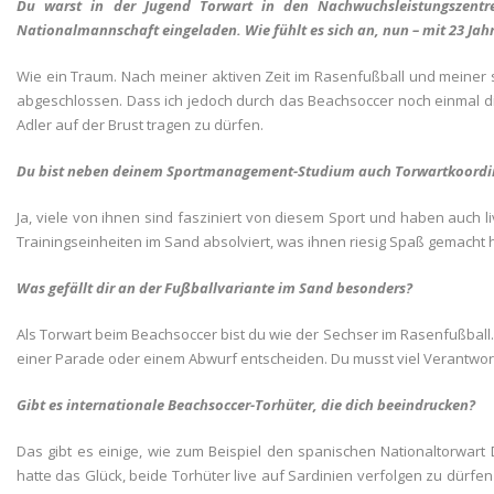
Du warst in der Jugend Torwart in den Nachwuchsleistungszent
Nationalmannschaft eingeladen. Wie fühlt es sich an, nun – mit 23 Jahr
Wie ein Traum. Nach meiner aktiven Zeit im Rasenfußball und meiner sc
abgeschlossen. Dass ich jedoch durch das Beachsoccer noch einmal di
Adler auf der Brust tragen zu dürfen.
Du bist neben deinem Sportmanagement-Studium auch Torwartkoordinat
Ja, viele von ihnen sind fasziniert von diesem Sport und haben auch 
Trainingseinheiten im Sand absolviert, was ihnen riesig Spaß gemacht h
Was gefällt dir an der Fußballvariante im Sand besonders?
Als Torwart beim Beachsoccer bist du wie der Sechser im Rasenfußball. D
einer Parade oder einem Abwurf entscheiden. Du musst viel Verantwor
Gibt es internationale Beachsoccer-Torhüter, die dich beeindrucken?
Das gibt es einige, wie zum Beispiel den spanischen Nationaltorwart 
hatte das Glück, beide Torhüter live auf Sardinien verfolgen zu dürf