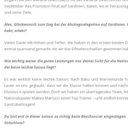
September das Promotion Final auf Sardinien, Italien, wo er herausrag
und seine Ziele.
Alex, Glückwunsch zum Sieg bei der Abstiegsrelegation auf Sardinie
habt, erlebt?
Vielen Dank! Mit Höhen und Tiefen. Wir haben in den ersten beiden Dr
einmal spannend gemacht. Als wir das Elfmeterschießen gewonnen haben
Wie wichtig waren die guten Leistungen aus deiner Sicht für die Nati
der keine leichte Saison liegt?
Es war wirklich keine leichte Saison. Nach Baku und Warnemünde h
Leute an uns geglaubt, dass wir die Klasse halten können und nächst
Division A spielen werden. Doch wir haben ein überragendes Team, mit
Nationalspieler Matteo Marrucci einen Top-Trainer – und endlich konnt
Sand übertragen!
Du bist erst in dieser Saison so richtig beim Beachsoccer eingestiegen
Entschluss?