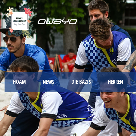
HOAM
NEWS
DIE BAZIS
HERREN