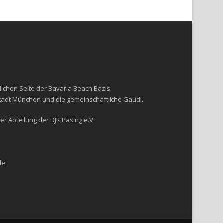
lichen Seite der Bavaria Beach Bazis.
Stadt München und die gemeinschaftliche Gaudi.
r Abteilung der DJK Pasing e.V.
de